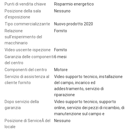
Punti di vendita chiave
Risparmio energetico
Posizione della sala
Nessuno
d'esposizione
Tipo commercializzante
Nuovo prodotto 2020
Relazione
Fornito
sull'esperimento del
macchinario
Video uscente-ispezione
Fornito
Garanzia delle componenti
6 mesi
del centro
Componenti del centro
Motore
Servizio di assistenza al
Video supporto tecnico, installazione
cliente fornito
del campo, incarico ed
addestramento, servizio di
riparazione
Dopo servizio della
Video supporto tecnico, supporto
garanzia
online, servizio dei pezzi di ricambio, di
manutenzione sul campo e
Posizione di ServiceÂ del
Nessuno
locale