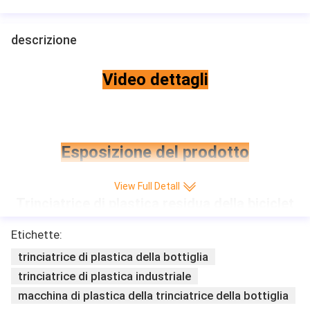
descrizione
Video dettagli
Esposizione del prodotto
View Full Detall
Trinciatrice di plastica residua della biciclet
ta della trinciatrice dell'automobile del gioc
attolo della trinciatrice
Etichette:
trinciatrice di plastica della bottiglia
trinciatrice di plastica industriale
macchina di plastica della trinciatrice della bottiglia