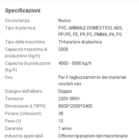
Specificazioni
Circostanza
Nuovo
Tipo di plastica
PVC, ANIMALE DOMESTICO, ABS,
PP/PE, PE, PP, PC, PMMA, PA, PS
Tipo della macchina
Trituratore di plastica
Capacità massima di
5000
produzione (kg/h)
Capacità di produzione
4000 - 5000 kg/h
(kg/h)
Uso
Per il tagliuzzamento dei materiali
riciclati vari
Disegno dell'albero
Doppio
Tensione
220V 380V
Dimensione (L*W*H)
8000*2500*2400
Potere (chilowatt)
38
Peso (t)
15
Garanzia
1 anno
Industrie applicabili
Officine riparazioni del macchinario